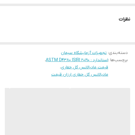
شود.
نظرات
زمان ارسال محصول 3 روز کاری می باشد.
دسته‌بندی
:
تجهیزات آزمایشگاه سیمان
برچسب‌ها :
استاندارد : ASTM D4380 ISIRI 20190
،
قیمت مادبالانس گل حفاری
،
مادبالانس گل حفاری ارزان قیمت