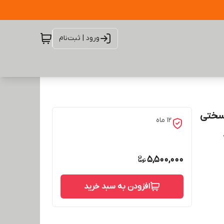
ورود | ثبت‌نام
یون ، سختی
12 ماه
5,500,000
افزودن به سبد خرید