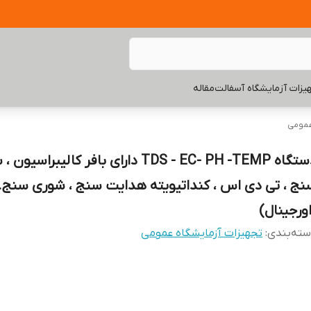
یزات آزمایشگاه آسفالت
مقاله
عمومی
دستگاه TDS - EC- PH -TEMP دارای بافر کالیبراس
نج ، تی دی اس ، کنداتیویته هدایت سنج ، شوری سنج.
اورجینال)
ته‌بندی
:
تجهیزات آزمایشگاه عمومی