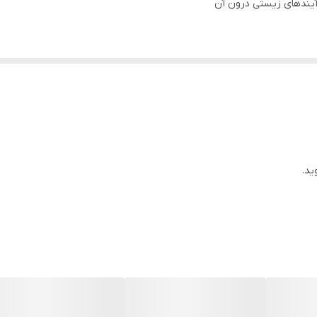
آیندهای زیستی درون آن
ید.