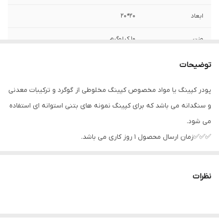
ابعاد
20*20
وزن
10 کیلوگرم
توضیحات
پودر کپینگ یا مواد مخصوص کپینگ مخلوطی از گوگرد و ترکیبات معدنی
و سنگدانه می باشد که برای کپینگ نمونه های بتنی استوانه ای استفاده
می شود.
✅✅✅زمان ارسال محصول 1 روز کاری می باشد.
نظرات