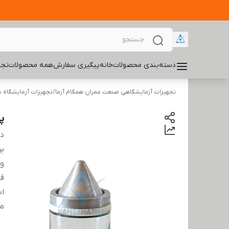
دسته‌بندی محصولات
خانه
پیگیری سفارش
همه محصولات
تجه
تجهیزات آزمایشگاهی صنعت عمران همگام آزما
/
تجهیزات آزمایشگاه س
پی
دس
بر
و
قط
اس
م