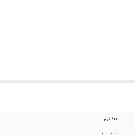
600 گرم
10 میلیمتر