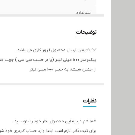
استاندارد
مشخصات
توضیحات
✅✅✅زمان ارسال محصول 1 روز کاری می باشد.
پیکنومتر 1000 میلی لیتر (یا بر حسب سی سی ) جهت تعیین وزن مخصوص سنگدانه ها استفاده می شود.
از جنس شیشه به حجم 1000 میلی لیتر
درب از جنس آلومینیوم آب بندی شده با اورینگ
نظرات
شما هم درباره این محصول نظر خود را بنویسید.
برای ثبت نظر، لازم است ابتدا وارد حساب کاربری خود شو