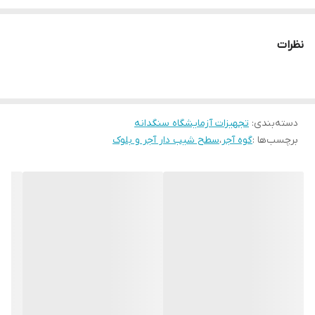
✅✅✅زمان ارسال محصول 1 روز کاری می باشد.
نظرات
دسته‌بندی
:
تجهیزات آزمایشگاه سنگدانه
برچسب‌ها :
گوه آجر
،
سطح شیب دار آجر و بلوک