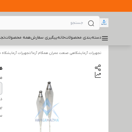
دسته‌بندی محصولات
خانه
پیگیری سفارش
همه محصولات
تجه
تجهیزات آزمایشگاهی صنعت عمران همگام آزما
/
تجهیزات آزمایشگاه 
هید
م
دس
بر
س