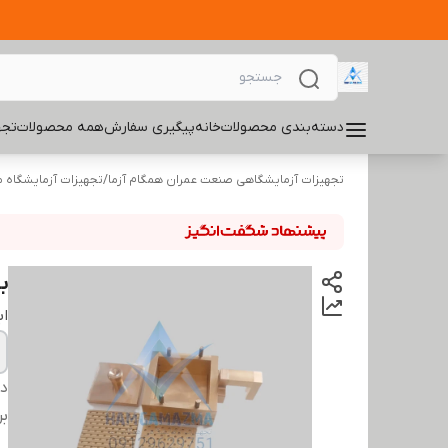
دسته‌بندی محصولات
خانه
پیگیری سفارش
همه محصولات
تجه
تجهیزات آزمایشگاهی صنعت عمران همگام آزما
/
تجهیزات آزمایشگاه 
با
اب
دس
بر