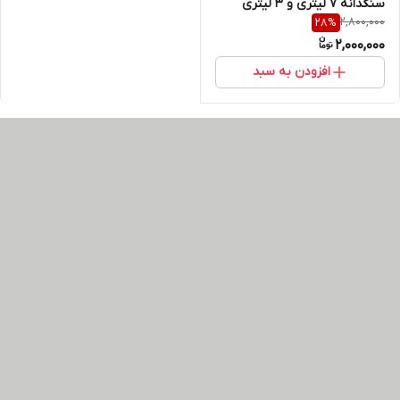
سنگدانه 7 لیتری و 3 لیتری
2,800,000
28
%
2,000,000
افزودن به سبد