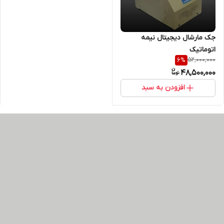
جک مارشال دیجیتال نیمه
اتوماتیک
52,000,000
6
%
48,500,000
افزودن به سبد