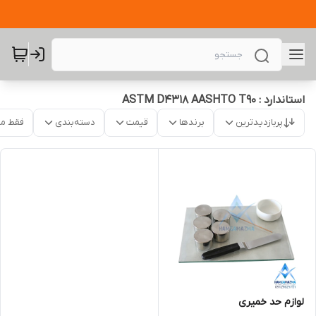
استاندارد : ASTM D4318 AASHTO T90
پربازدیدترین
برندها
قیمت
دسته‌بندی
فقط م
لوازم حد خمیری