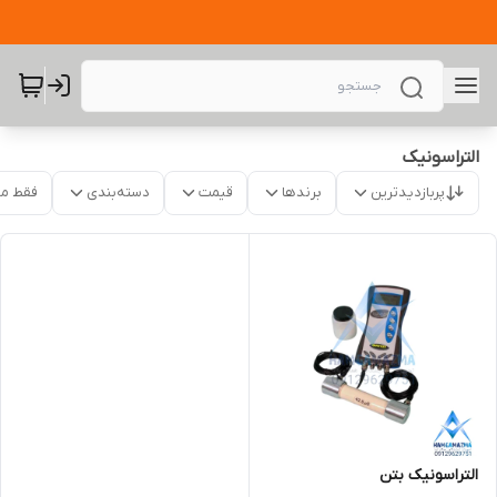
التراسونیک
پربازدیدترین
برندها
قیمت
دسته‌بندی
فقط م
التراسونیک بتن