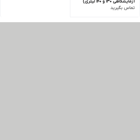
آزمایشگاهی 130 و 140 لیتری)
تماس بگیرید