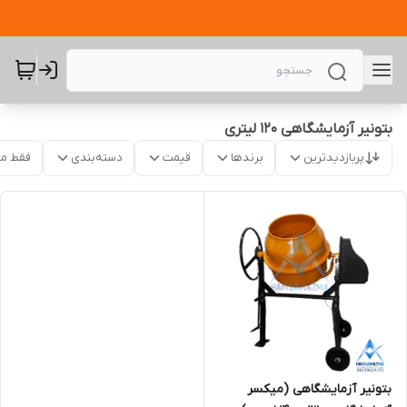
بتونیر آزمایشگاهی 120 لیتری
پربازدیدترین
برندها
قیمت
دسته‌بندی
فقط م
بتونیر آزمایشگاهی (میکسر