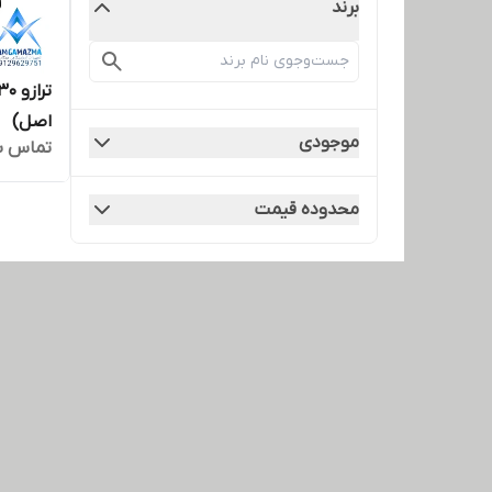
برند
اصل)
موجودی
تماس ب
محدوده قیمت