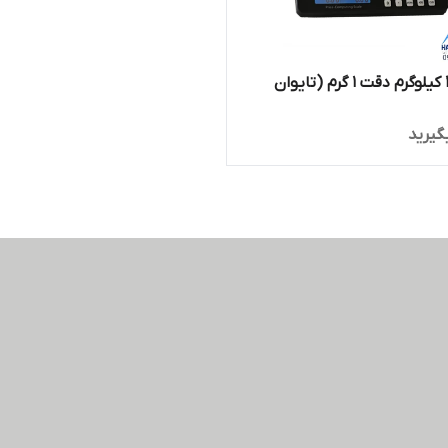
ترازو 30 کیلوگرم دقت 1 گرم (تایوان
گیرید