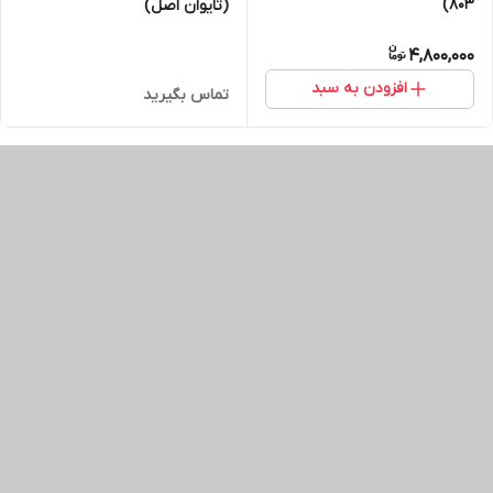
803)
(تایوان اصل)
4,800,000
افزودن به سبد
تماس بگیرید