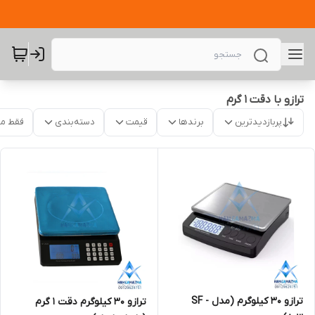
ترازو با دقت 1 گرم
پربازدیدترین
برندها
قیمت
دسته‌بندی
فقط م
ترازو 30 کیلوگرم (مدل SF -
ترازو 30 کیلوگرم دقت 1 گرم