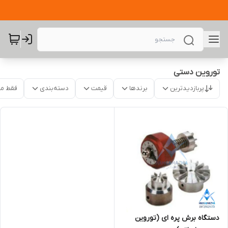
توروین دستی
پربازدیدترین
برندها
قیمت
دسته‌بندی
فقط م
دستگاه برش پره ای (توروین