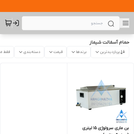
حمام آسفالت شیماز
پربازدیدترین
برندها
قیمت
دسته‌بندی
فقط م
بن ماری سرولوژی 15 لیتری