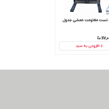
 تست مقاومت خمشی جدول
117,
افزودن به سبد