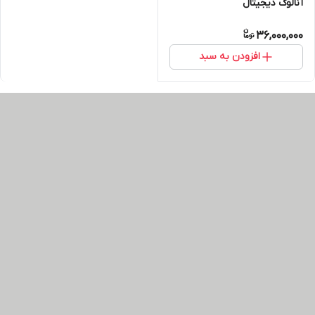
آنالوگ دیجیتال
36,000,000
افزودن به سبد