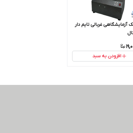
ک آزمایشگاهی غربالی تایم دار
ال
19,
افزودن به سبد