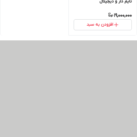
تایم دار و دیجیتال
19,000,000
افزودن به سبد