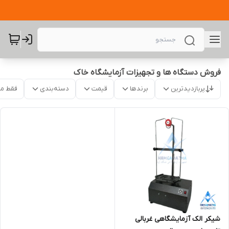
فروش دستگاه ها و تجهیزات آزمایشگاه خاک
پربازدیدترین
برندها
قیمت
دسته‌بندی
فقط م
شیکر الک آزمایشگاهی غربالی