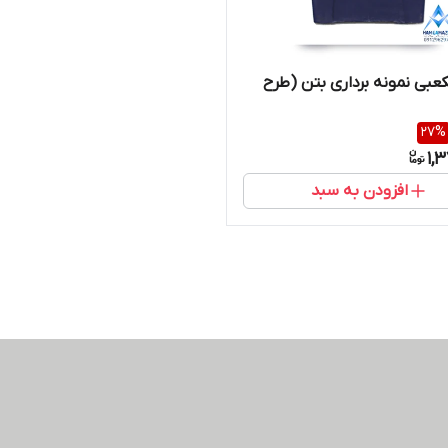
عبی نمونه برداری بتن (طرح
27
%
1,
افزودن به سبد