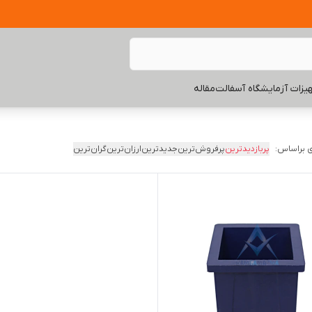
یزات آزمایشگاه آسفالت
مقاله
 براساس:
پربازدیدترین
پرفروش‌ترین
جدیدترین
ارزان‌ترین
گران‌ترین