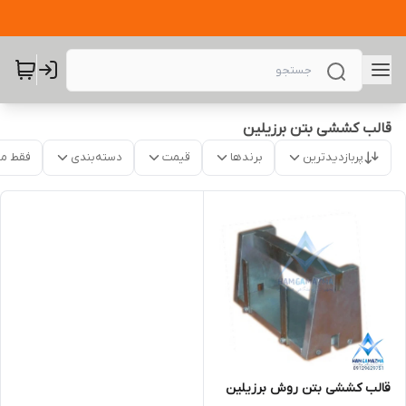
قالب کششی بتن برزیلین
پربازدیدترین
برندها
قیمت
دسته‌بندی
فقط م
قالب کششی بتن روش برزیلین