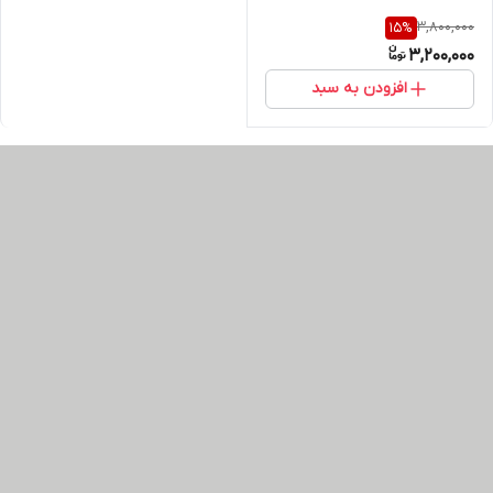
3,800,000
15
%
3,200,000
افزودن به سبد