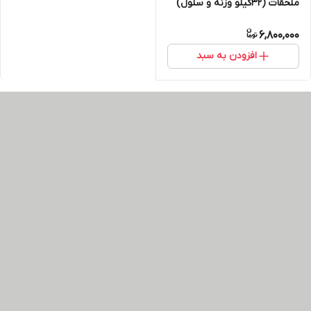
ملحقات (32کیلو وزنه و سلول)
6,800,000
افزودن به سبد