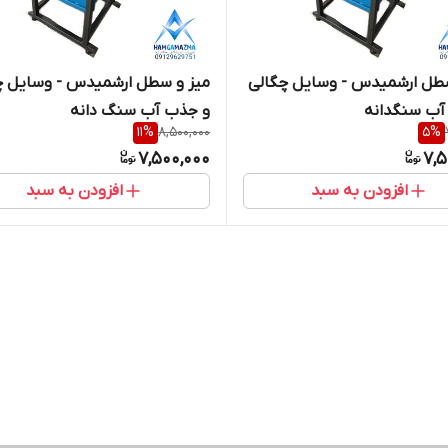
سطل ارشمیدس - وسایل چگالی
میز و سطل ارشمیدس - وسایل چ
آب سنگدانه
و جذب آب سنگ دانه
11
%
8,500,000
5
%
7,500,000
7,5
افزودن به سبد
افزودن به سبد