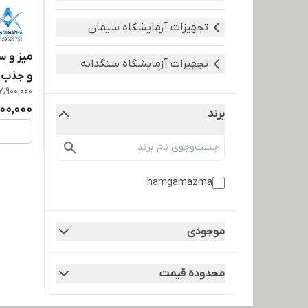
تجهیزات آزمایشگاه سیمان
میز و 
تجهیزات آزمایشگاه سنگدانه
و جذب 
7,900,000
00,000
برند
hamgamazma
موجودی
محدوده قیمت