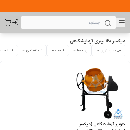
میکسر 120 لیتری آزمایشگاهی
جدیدترین
برندها
قیمت
دسته‌بندی
فقط محص
بتونیر آزمایشگاهی (میکسر