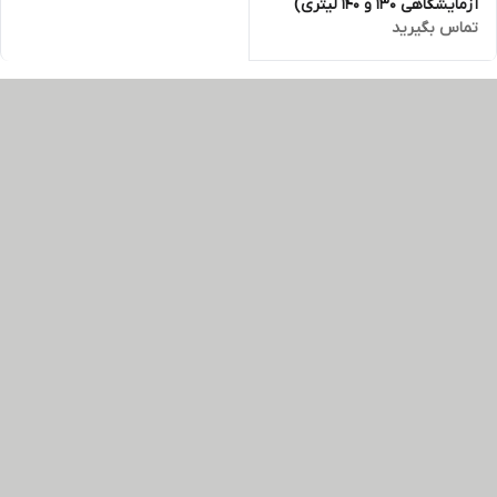
آزمایشگاهی 130 و 140 لیتری)
تماس بگیرید