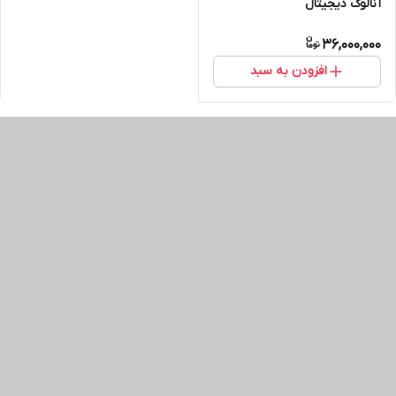
آنالوگ دیجیتال
36,000,000
افزودن به سبد