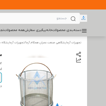
دسته‌بندی محصولات
خانه
پیگیری سفارش
همه محصولات
تجه
تجهیزات آزمایشگاهی صنعت عمران همگام آزما
/
تجهیزات آزمایشگاه س
س
بر
اب
دس