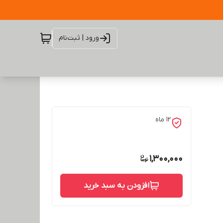
ورود | ثبت‌نام
12 ماه
1,300,000
افزودن به سبد خرید