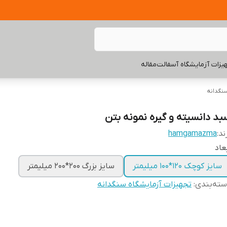
یزات آزمایشگاه آسفالت
مقاله
نگدانه
بد دانسیته و گیره نمونه بتن
ند:
hamgamazma
عاد
سایز کوچک 120*100 میلیمتر
سایز بزرگ 200*200 میلیمتر
ته‌بندی
:
تجهیزات آزمایشگاه سنگدانه