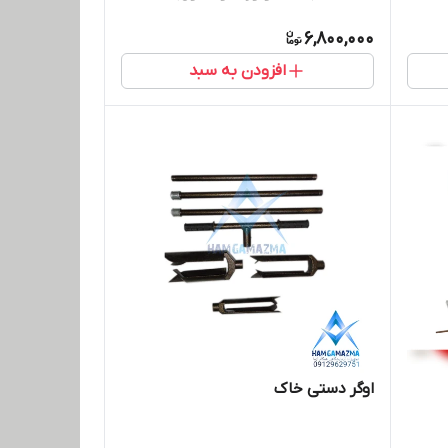
6,800,000
افزودن به سبد
اوگر دستی خاک