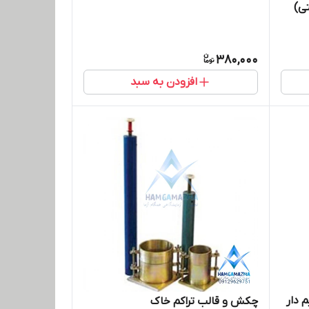
380,000
افزودن به سبد
 دار
چکش و قالب تراکم خاک