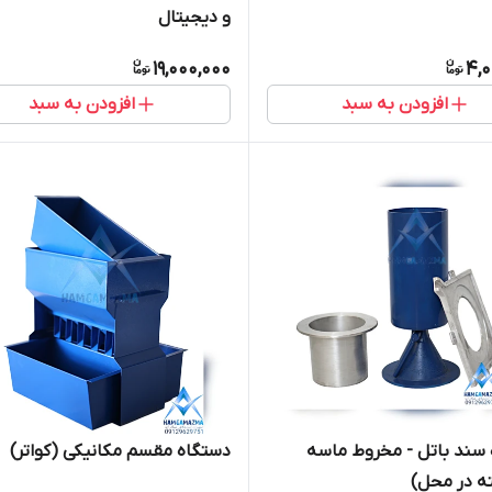
و دیجیتال
19,000,000
4,0
افزودن به سبد
افزودن به سبد
سند باتل - مخروط ماسه
دستگاه مقسم مکانیکی (کواتر)
ه در محل)