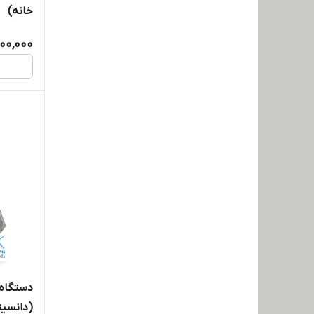
خانه)
00,000
دستگاه 
(دانسیت