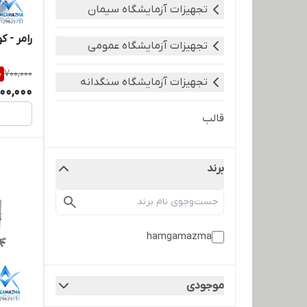
تجهیزات آزمایشگاه سیمان
رامر - ک
تجهیزات آزمایشگاه عمومی
%
700,000
تجهیزات آزمایشگاه سنگدانه
00,000
قالب
برند
hamgamazma
موجودی