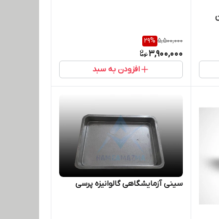
ن
29
%
5,500,000
3,900,000
افزودن به سبد
سینی آزمایشگاهی گالوانیزه پرسی