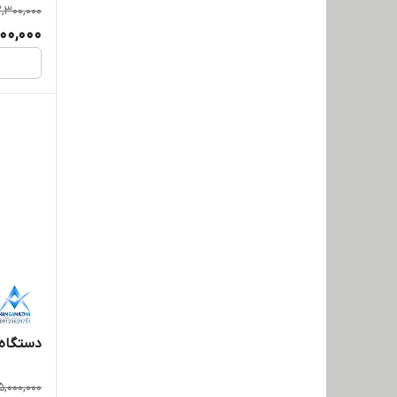
,300,000
00,000
دستگاه
5,000,000