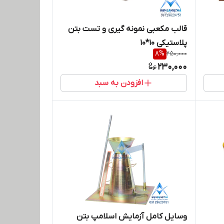
قالب مکعبی نمونه گیری و تست بتن
پلاستیکی 10*10
8
%
250,000
230,000
افزودن به سبد
وسایل کامل آزمایش اسلامپ بتن