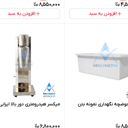
8,550,000
4,5
افزودن به سبد
افزودن به سبد
حوضچه نگهداری نمونه بتن
میکسر هیدرومتری دور بالا ایرانی
6,800,000
8,5