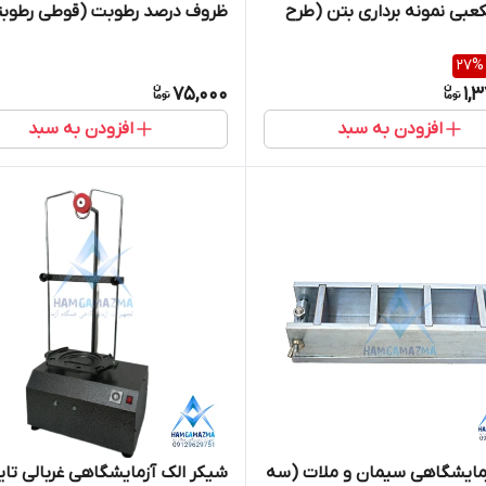
عبی نمونه برداری بتن (طرح
ظروف درصد رطوبت (قوطی رطوبتی)
27
%
75,000
1,
افزودن به سبد
افزودن به سبد
مایشگاهی سیمان و ملات (سه
شیکر الک آزمایشگاهی غربالی تایم