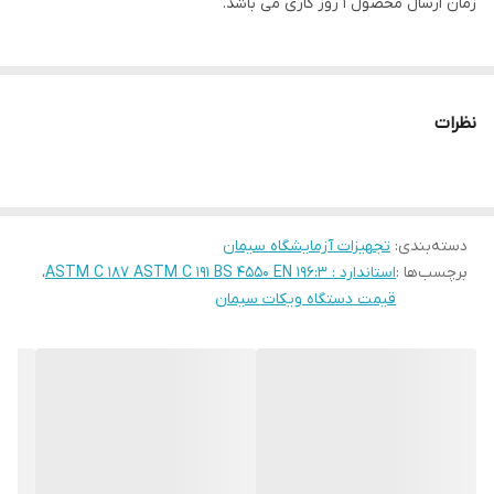
زمان ارسال محصول 1 روز کاری می باشد.
نظرات
دسته‌بندی
:
تجهیزات آزمایشگاه سیمان
برچسب‌ها :
استاندارد : ASTM C 187 ASTM C 191 BS 4550 EN 196:3
،
قیمت دستگاه ویکات سیمان