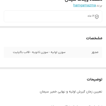
برند:
hamgamazma
12 ماه
مشخصات
مجهز
سوزن اولیه - سوزن ثانویه - قالب باکیلیت
توضیحات
تعیین زمان گیرش اولیه و نهایی خمیر سیمان