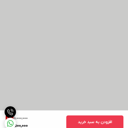
5,000,000
10
%
افزودن به سبد خرید
4,500,000