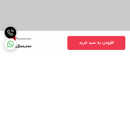
40,000,000
11
%
افزودن به سبد خرید
35,500,000
برگشت به بالا