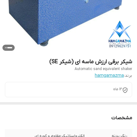
شیکر برقی ارزش ماسه ای (شیکر SE)
Automatic sand equivalent shaker
برند:
hamgamazma
12 ماه
مشخصات
رنگ بدنه
الکترواستاتیک مقاوم و کوره ای