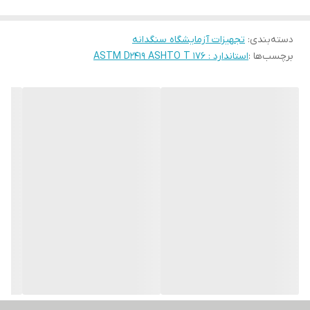
دسته‌بندی
:
تجهیزات آزمایشگاه سنگدانه
برچسب‌ها :
استاندارد : ASTM D2419 ASHTO T 176