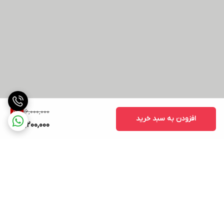
16,000,000
5
%
افزودن به سبد خرید
15,200,000