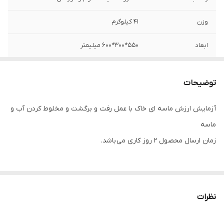
وزن
41 کیلوگرم
ابعاد
550*300*600 میلیمتر
تجهیزات
تایمر و کلید برق اضطراری
توضیحات
آزمایش ارزش ماسه ای خاک با عمل رفت و برگشت و مخلوط کردن آب و
ماسه
زمان ارسال محصول 2 روز کاری می باشد.
نظرات