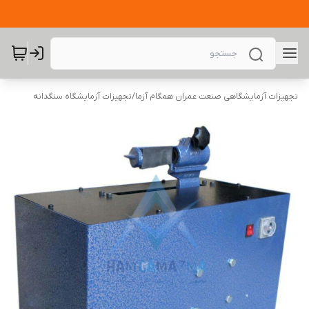
تجهیزات آزمایشگاهی صنعت عمران همگام آزما
/
تجهیزات آزمایشگاه سنگدانه