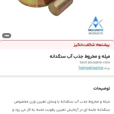
میله و مخروط جذب آب سنگدانه
Sand absorption cone
برند:
hamgamazma
توضیحات
میله و مخروط جذب آب سنگدانه یا وسایل تعیین وزن مخصوص
سنگدانه ماسه ای در آزمایش تعیین رطوبت ماسه به کار می رود و