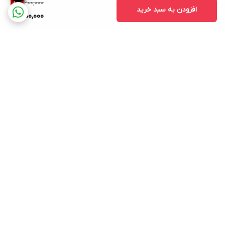
600,000
8
%
افزودن به سبد خرید
550,000
برگشت به بالا
ارسال ویژه
خرید مستقیم از
تولیدکننده