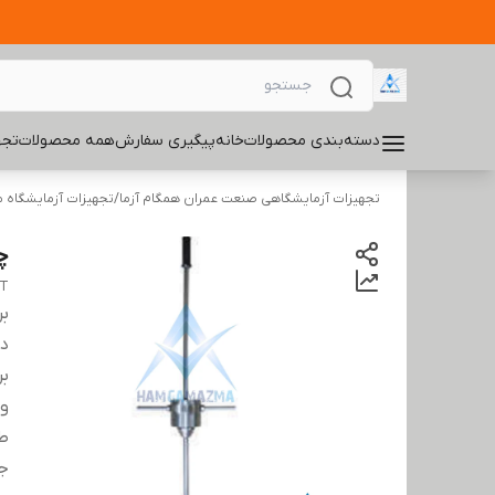
دسته‌بندی محصولات
خانه
پیگیری سفارش
همه محصولات
تجه
تجهیزات آزمایشگاهی صنعت عمران همگام آزما
/
تجهیزات آزمایشگاه 
چک
ST
بر
دس
بر
وز
ط
ج