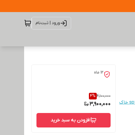
ورود | ثبت‌نام
12 ماه
4
%
4,100,000
3,900,000
افزودن به سبد خرید