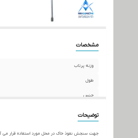
مشخصات
وزنه پرتاب
طول
جنس
توضیحات
جهت سنجش نفوذ خاک در محل مورد استفاده قرار می گی