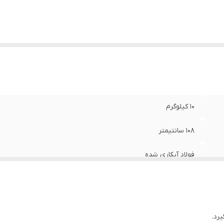
10 کیلوگرم
108 سانتیمتر
فولاد آبکاری شده
رد.