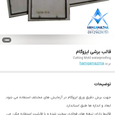
قالب برشی ایزوگام
Cutting Mold waterproofing
برند:
hamgamazma
توضیحات
جهت برش دقیق ورق ایزوگام در آزمایش های مختلف استفاده می شود.
ابعاد و اندازه ها طبق استاندارد
قالبها دارای تیغه های فولادی سخت شده و با قابلیت استفاده مکرر می