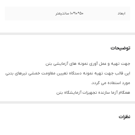
ابعاد
50*10*10 سانتیمتر
توضیحات
جهت تهیه و عمل آوری نمونه های آزمایشی بتن
این قالب جهت تهیه نمونه دستگاه تعیین مقاومت خمشی تیرهای بتنی
مورد استفاده می گردد.
همگام آزما سازنده تجهیزات آزمایشگاه بتن
زمان ارسال محصول 2 روز کاری
نظرات