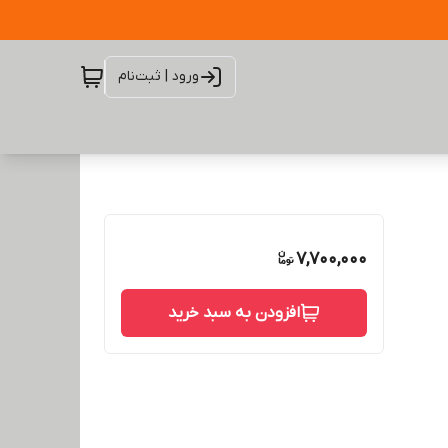
ورود | ثبت‌نام
7,700,000
افزودن به سبد خرید