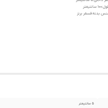
ر داخلی
:
5 سانتیمتر
ول
:
100 سانتیمتر
نس بدنه
:
فسفر برنز
5 سانتیمتر