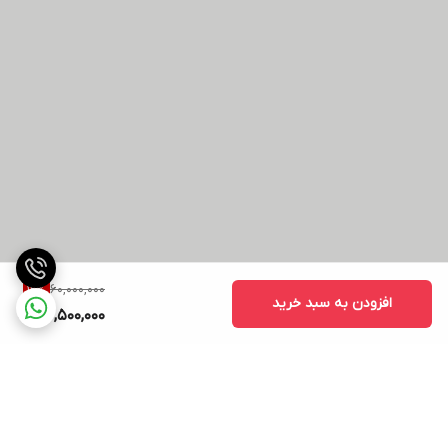
60,000,000
12
%
افزودن به سبد خرید
52,500,000