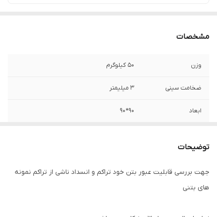
مشخصات
وزن
50 کیلوگرم
ضخامت سینی
3 میلیمتر
ابعاد
90*90
توضیحات
جهت بررسی قابلیت عبور بتن خود تراکم و انسداد ناشی از تراکم نمونه
های بتنی