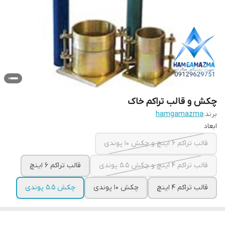
چکش و قالب تراکم خاک
برند:
hamgamazma
ابعاد
قالب تراکم 6 اینچ و چکش 10 پوندی
قالب تراکم 4 اینچ و چکش 5.5 پوندی
قالب تراکم 6 اینچ
قالب تراکم 4 اینچ
چکش 10 پوندی
چکش 5.5 پوندی